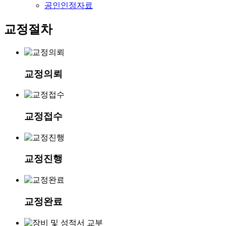
공인인정자료
교정절차
교정의뢰
교정접수
교정진행
교정완료