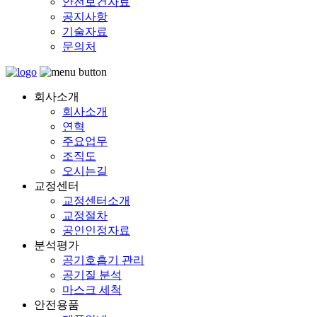
안전보건자료
공지사항
기술자료
문의처
회사소개
회사소개
연혁
주요업무
조직도
오시는길
교정센터
교정센터소개
교정절차
공인인정자료
분석평가
공기호흡기 관리
공기질 분석
마스크 세척
안전용품