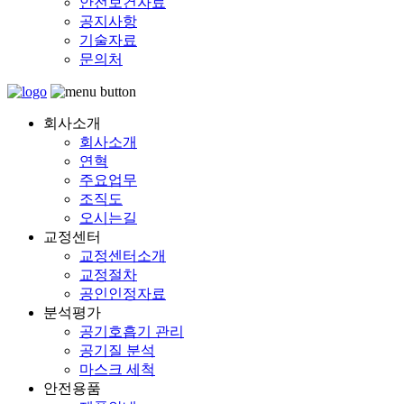
안전보건자료
공지사항
기술자료
문의처
회사소개
회사소개
연혁
주요업무
조직도
오시는길
교정센터
교정센터소개
교정절차
공인인정자료
분석평가
공기호흡기 관리
공기질 분석
마스크 세척
안전용품