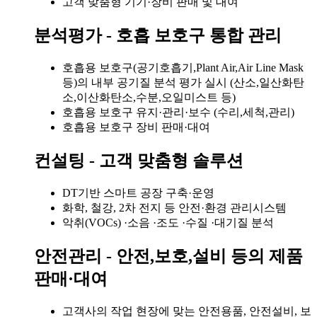
고객 맞춤형 기기·장비 판매 및 대여
분석평가 - 호흡 보호구 통합 관리
호흡용 보호구(공기호흡기,Plant Air,Air Line Mask
등)의 내부 공기질 분석 평가 실시 (산소,일산화탄
소,이산화탄소,수분,오일미스트 등)
호흡용 보호구 유지·관리·보수 (수리,세척,관리)
호흡용 보호구 장비 판매·대여
컨설팅 - 고객 맞춤형 솔루션
DT기반 스마트 공장 구축·운영
화학, 철강, 2차 전지 등 안전·환경 관리시스템
악취(VOCs) ·소음 ·조도 ·수질 ·대기질 분석
안전관리 - 안전,보호,설비 등의 제품
판매·대여
고객사의 작업 현장에 맞는 안전용품, 안전설비, 보